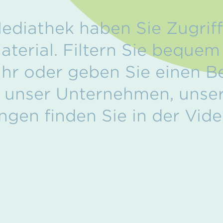
Mediathek haben Sie Zugrif
aterial. Filtern Sie beque
r oder geben Sie einen Beg
 unser Unternehmen, unse
ngen finden Sie in der Vid