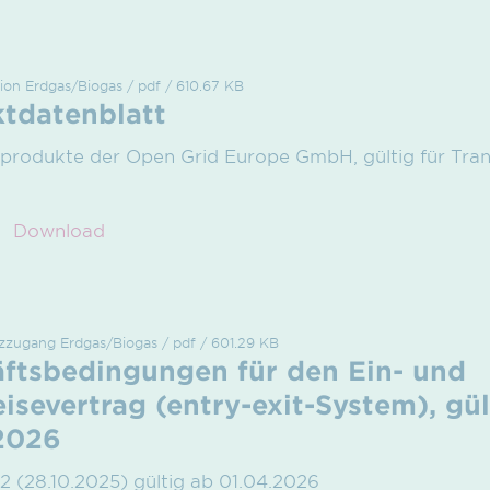
ion Erdgas/Biogas / pdf / 610.67 KB
tdatenblatt
produkte der Open Grid Europe GmbH, gültig für Trans
Download
etzzugang Erdgas/Biogas / pdf / 601.29 KB
ftsbedingungen für den Ein- und
isevertrag (entry-exit-System), gül
2026
.2 (28.10.2025) gültig ab 01.04.2026