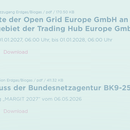
etzzugang Erdgas/Biogas / pdf / 170.50 KB
te der Open Grid Europe GmbH an
ebiet der Trading Hub Europe Gm
01.01.2027, 06:00 Uhr, bis 01.01.2028, 06:00 Uhr
Download
ion Erdgas/Biogas / pdf / 411.32 KB
uss der Bundesnetzagentur BK9-2
g „MARGIT 2027“ vom 06.05.2026
Download