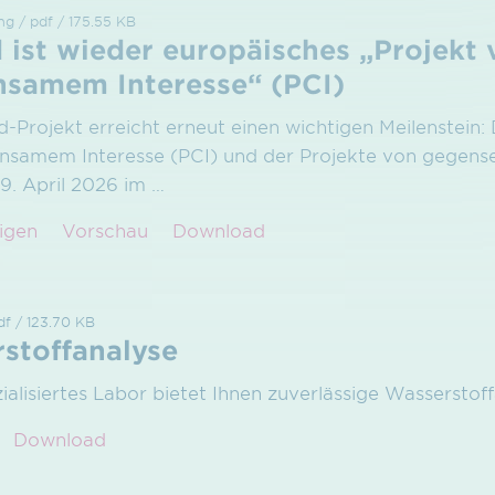
ng / pdf / 175.55 KB
ist wieder europäisches „Projekt 
samem Interesse“ (PCI)
Projekt erreicht erneut einen wichtigen Meilenstein: D
nsamem Interesse (PCI) und der Projekte von gegense
9. April 2026 im
…
igen
Vorschau
Download
df / 123.70 KB
stoffanalyse
ialisiertes Labor bietet Ihnen zuverlässige Wassersto
Download