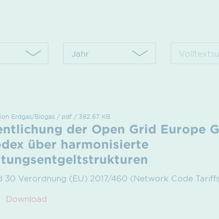
ion Erdgas/Biogas / pdf / 382.67 KB
entlichung der Open Grid Europe
dex über harmonisierte
itungsentgeltstrukturen
nd 30 Verordnung (EU) 2017/460 (Network Code Tariff
Download