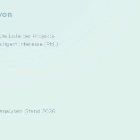
von
ie Liste der Projekte
itigem Interesse (PMI)
ffanalysen. Stand 2026