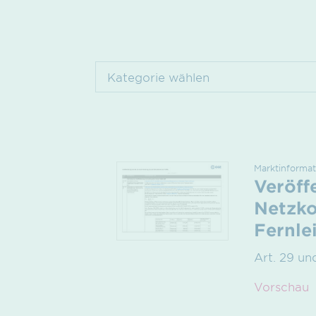
Marktinformat
Veröff
Netzko
Fernle
Art. 29 u
Vorschau