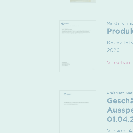
Marktinformat
Produk
Kapazitäts
2026
Vorschau
Preisblatt, N
Geschä
Ausspe
01.04.
Version 14