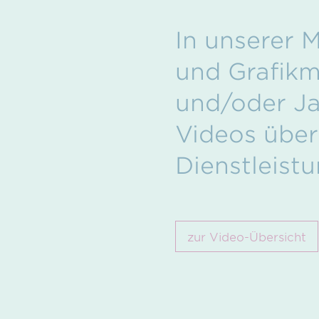
In unserer 
und Grafik­m
und/oder Jah
Videos über
Dienstleistu
zur Video-Übersicht