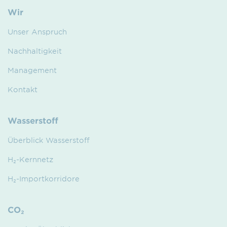
Wir
Unser Anspruch
Nachhaltigkeit
Management
Kontakt
Wasserstoff
Überblick Wasserstoff
H₂-Kernnetz
H₂-Importkorridore
CO₂