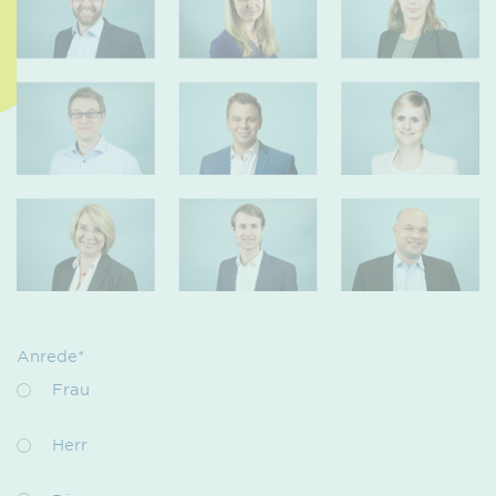
Anrede*
Frau
Herr