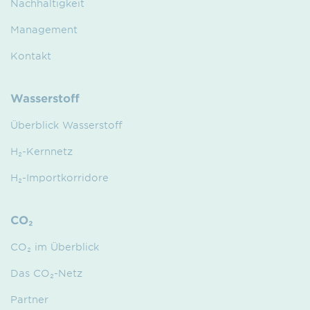
Nachhaltigkeit
Management
Kontakt
Wasserstoff
Überblick Wasserstoff
H₂-Kernnetz
H₂-Importkorridore
CO₂
CO₂ im Überblick
Das CO₂-Netz
Partner