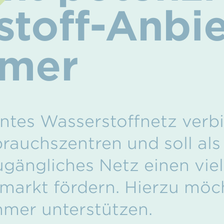
stoff-Anbi
hmer
ntes Wasserstoffnetz verbi
rauchszentren und soll als
ugängliches Netz einen viel
markt fördern. Hierzu möc
hmer unterstützen.