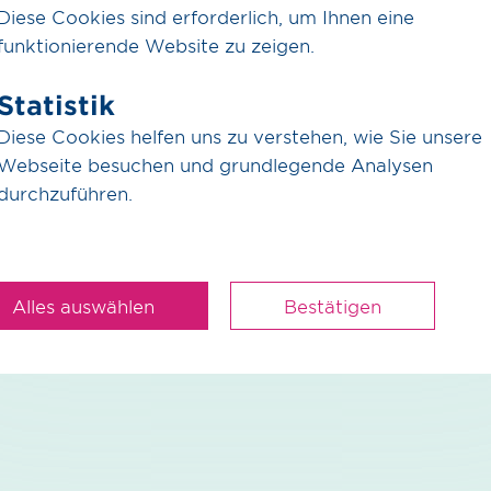
Diese Cookies sind erforderlich, um Ihnen eine
funktionierende Website zu zeigen.
Statistik
Diese Cookies helfen uns zu verstehen, wie Sie unsere
Webseite besuchen und grundlegende Analysen
r die Leitungsbefüllung werden?
durchzuführen.
Alles auswählen
Bestätigen