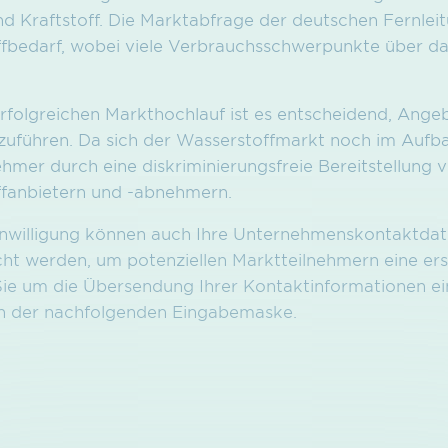
nd Kraftstoff. Die Marktabfrage der deutschen Fernlei
fbedarf, wobei viele Verbrauchsschwerpunkte über da
erfolgreichen Markthochlauf ist es entscheidend, Ang
führen. Da sich der Wasserstoffmarkt noch im Aufba
ehmer durch eine diskriminierungsfreie Bereitstellung
fanbietern und -abnehmern.
Einwilligung können auch Ihre Unternehmens­kontakt­d
icht werden, um potenziellen Marktteilnehmern eine er
Sie um die Über­sendung Ihrer Kontakt­informationen ein
in der nach­folgenden Eingabemaske.