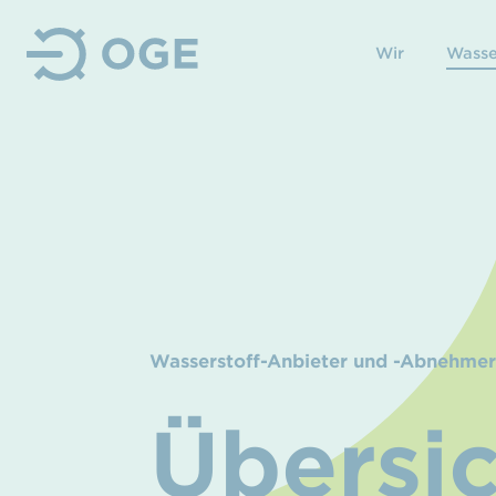
Wir
Wasse
Wasserstoff-Anbieter und -Abnehme
Übersic