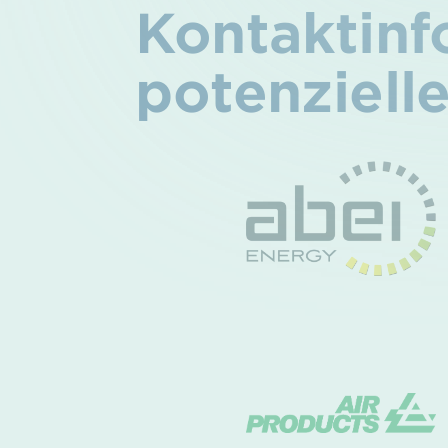
Kontakt­in
potenzielle