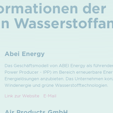
formationen der
n Wasserstoff­a
Abei Energy
Das Geschäftsmodell von ABEI Energy als führend
Power Producer - IPP) im Bereich erneuerbare Energ
Energielösungen anzubieten. Das Unternehmen konzen
Windenergie und grüne Wasserstofftechnologien.
Link zur Website
E-Mail
Air Products GmbH