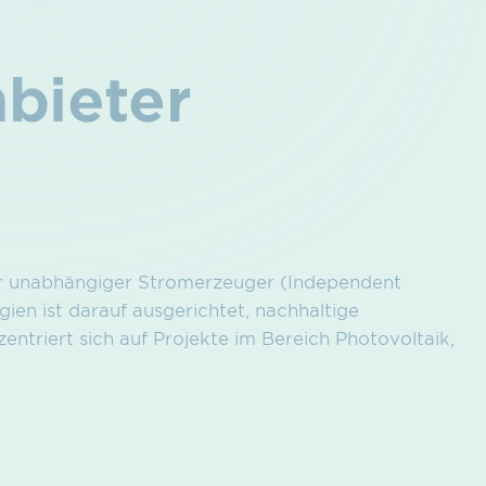
nbieter
er unabhängiger Stromerzeuger (Independent
ien ist darauf ausgerichtet, nachhaltige
triert sich auf Projekte im Bereich Photovoltaik,