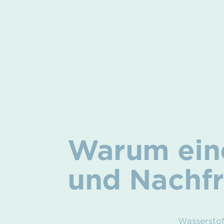
Warum eine
und Nachf
Wasserstoff