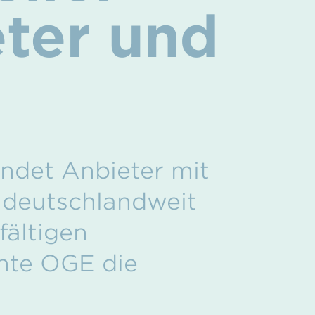
eter und
ndet Anbieter mit
 deutschlandweit
fältigen
hte OGE die