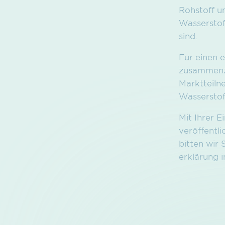
Rohstoff u
Wasserstof
sind.
Für einen 
zusammenzu
Marktteiln
Wasserstof
Mit Ihrer 
veröffentl
bitten wir 
erklärung 