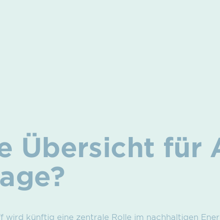
 Übersicht für
rage?
 wird künftig eine zentrale Rolle im nachhaltigen Ener