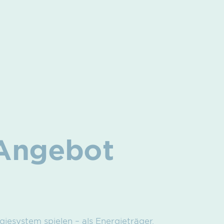
 Angebot
giesystem spielen – als Energieträger,