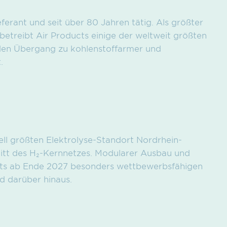
eferant und seit über 80 Jahren tätig. Als größter
betreibt Air Products einige der weltweit größten
 den Übergang zu kohlenstoffarmer und
.
ll größten Elektrolyse-Standort Nordrhein-
itt des H₂-Kernnetzes. Modularer Ausbau und
eits ab Ende 2027 besonders wettbewerbsfähigen
d darüber hinaus.