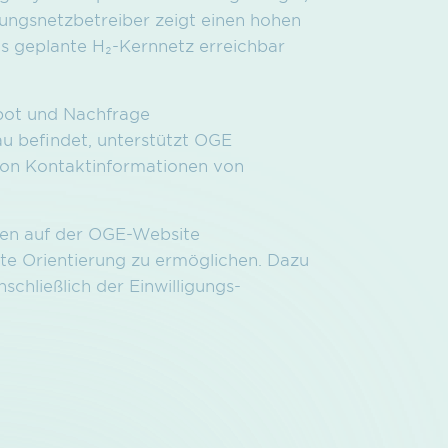
tungsnetzbetreiber zeigt einen hohen
s geplante H₂-Kernnetz erreichbar
ebot und Nachfrage
u befindet, unterstützt OGE
 von Kontaktinformationen von
aten auf der OGE-Website
ste Orientierung zu ermöglichen. Dazu
schließlich der Einwilligungs­