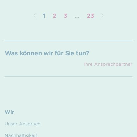
1
2
3
…
23
Was können wir für Sie tun?
Ihre Ansprech­partner
Wir
Unser Anspruch
Nachhaltigkeit