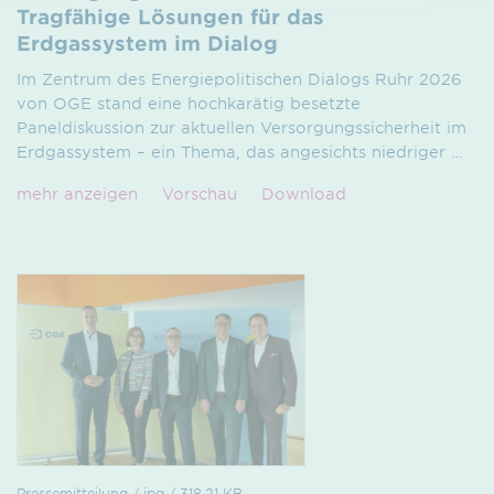
Tragfähige Lösungen für das
Erdgassystem im Dialog
Im Zentrum des Energiepolitischen Dialogs Ruhr 2026
von OGE stand eine hochkarätig besetzte
Paneldiskussion zur aktuellen Versorgungssicherheit im
Erdgassystem – ein Thema, das angesichts niedriger
…
mehr anzeigen
Vorschau
Download
Pressemitteilung / jpg / 318.21 KB