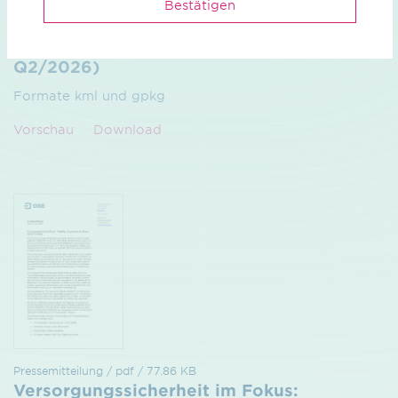
Bestätigen
Information CO2 / zip / 11.51 KB
Schematische Darstellung GCTG (Stand
Q2/2026)
Formate kml und gpkg
Vorschau
Download
Pressemitteilung / pdf / 77.86 KB
Versorgungssicherheit im Fokus: