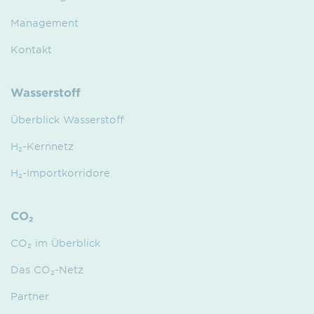
Management
Kontakt
Wasserstoff
Überblick Wasserstoff
H₂-Kernnetz
H₂-Importkorridore
CO₂
CO₂ im Überblick
Das CO₂-Netz
Partner