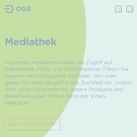
Mediathek
In unserer Mediathek haben Sie Zugriff auf
Dokumente, Foto- und Grafik­material. Filtern Sie
bequem nach Kategorie und/oder Jahr oder
geben Sie einen Begriff in das Suchfeld ein. Videos
über unser Unternehmen, unsere Produkte und
Dienstleistungen finden Sie in der Video-
Übersicht.
zur Video-Übersicht