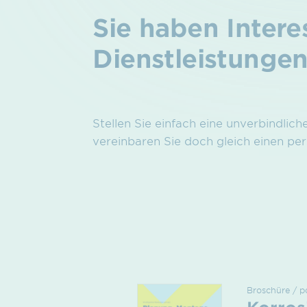
Sie haben Inter
Dienstleistunge
Stellen Sie einfach eine unverbindlich
vereinbaren Sie doch gleich einen per
Broschüre / p