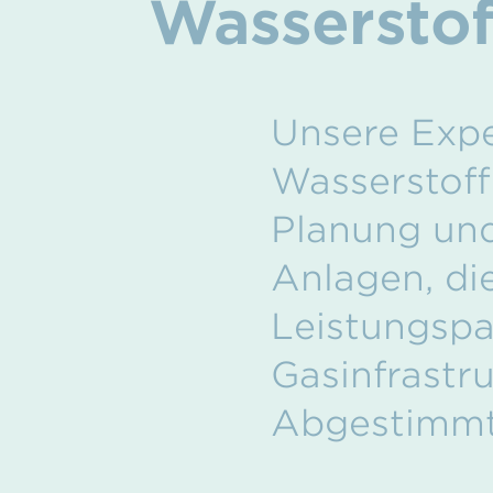
Wasserstof
Unsere Expe
Wasserstoff
Planung und
Anlagen, di
Leistungspa
Gasinfrastr
Abgestimmt