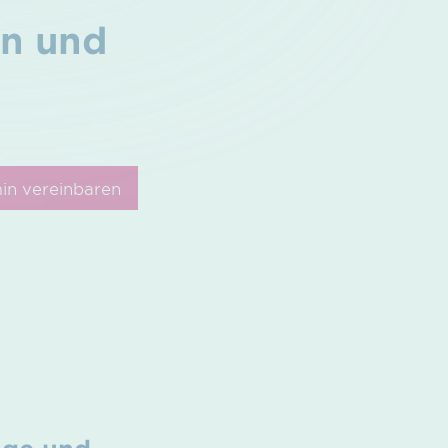
en und
in vereinbaren