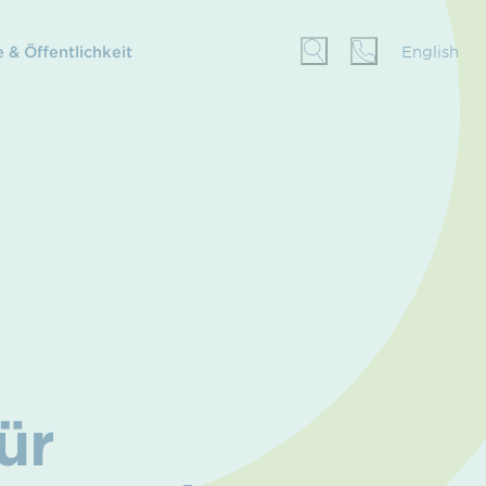
 & Öffentlichkeit
English
ür