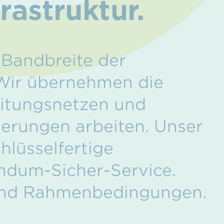
rastruktur.
 Bandbreite der
 Wir übernehmen die
eitungsnetzen und
derungen arbeiten. Unser
lüsselfertige
undum-Sicher-Service.
und Rahmenbedingungen.