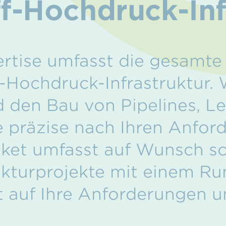
f-Hochdruck-Inf
rtise umfasst die gesamte
-Hochdruck-Infrastruktur.
 den Bau von Pipelines, L
e präzise nach Ihren Anfor
ket umfasst auf Wunsch sch
ukturprojekte mit einem R
 auf Ihre Anforderungen 