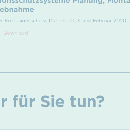
ionsschutzsysteme Planung, Mont
riebnahme
ter Korrosionsschutz, Datenblatt, Stand Februar 2020
Download
 für Sie tun?