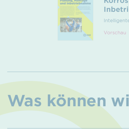
Korros
Inbet
Intelligen
Vorschau
Was können wir