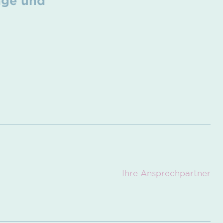
age und
Ihre Ansprech­partner