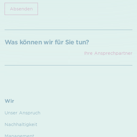
Absenden
Was können wir für Sie tun?
Ihre Ansprech­partner
Wir
Unser Anspruch
Nachhaltigkeit
Management