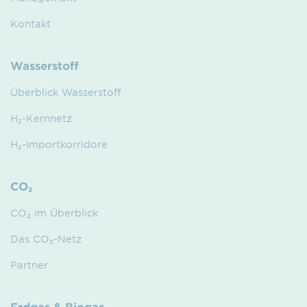
Kontakt
Wasserstoff
Überblick Wasserstoff
H₂-Kernnetz
H₂-Importkorridore
CO₂
CO₂ im Überblick
Das CO₂-Netz
Partner
Erdgas & Biogas