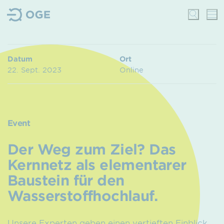
Datum
Ort
22. Sept. 2023
Online
Event
Der Weg zum Ziel? Das
Kernnetz als elementarer
Baustein für den
Wasserstoffhochlauf.
Unsere Experten geben einen vertieften Einblick