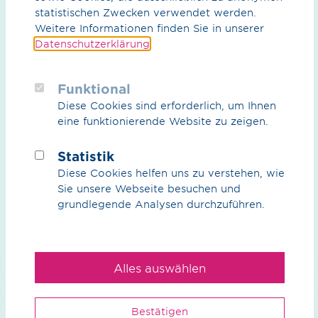
zurück zur Übersicht
statistischen Zwecken verwendet werden.
Weitere Informationen finden Sie in unserer
Datenschutzerklärung
.
Funktional
Diese Cookies sind erforderlich, um Ihnen
Was können wir für Sie tun?
eine funktionierende Website zu zeigen.
Ihre Ansprech­partner
Statistik
Diese Cookies helfen uns zu verstehen, wie
Sie unsere Webseite besuchen und
grundlegende Analysen durchzuführen.
Wir
Alles auswählen
Unser Anspruch
Nachhaltigkeit
Bestätigen