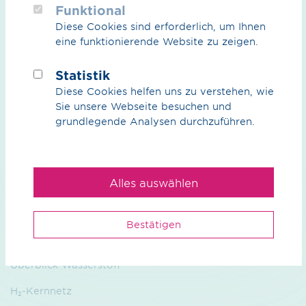
Funktional
Diese Cookies sind erforderlich, um Ihnen
eine funktionierende Website zu zeigen.
Statistik
Wir
Diese Cookies helfen uns zu verstehen, wie
Sie unsere Webseite besuchen und
Unser Anspruch
grundlegende Analysen durchzuführen.
Nachhaltigkeit
Management
Alles auswählen
Kontakt
Bestätigen
Wasserstoff
Überblick Wasserstoff
H₂-Kernnetz