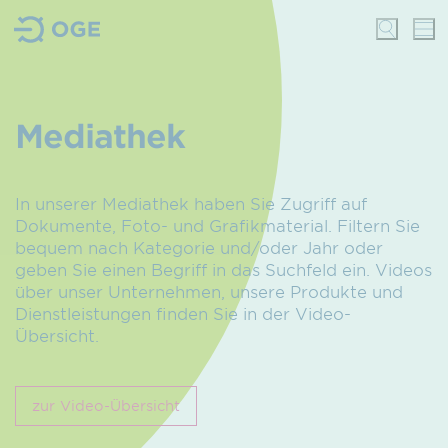
Mediathek
In unserer Mediathek haben Sie Zugriff auf
Dokumente, Foto- und Grafik­material. Filtern Sie
bequem nach Kategorie und/oder Jahr oder
geben Sie einen Begriff in das Suchfeld ein. Videos
über unser Unternehmen, unsere Produkte und
Dienstleistungen finden Sie in der Video-
Übersicht.
zur Video-Übersicht