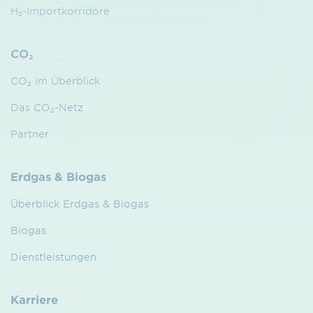
H₂-Importkorridore
CO₂
CO₂ im Überblick
Das CO₂-Netz
Partner
Erdgas & Biogas
Überblick Erdgas & Biogas
Biogas
Dienstleistungen
Karriere