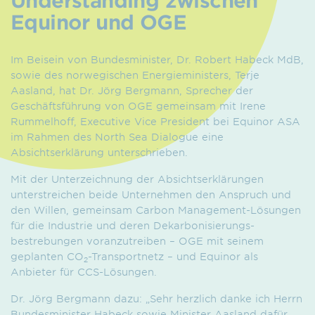
Equinor und OGE
Im Beisein von Bundesminister, Dr. Robert Habeck MdB,
sowie des norwegischen Energieministers, Terje
Aasland, hat Dr. Jörg Bergmann, Sprecher der
Geschäftsführung von OGE gemeinsam mit Irene
Rummelhoff, Executive Vice President bei Equinor ASA
im Rahmen des North Sea Dialogue eine
Absichtserklärung unterschrieben.
Mit der Unterzeichnung der Absichtserklärungen
unterstreichen beide Unternehmen den Anspruch und
den Willen, gemeinsam Carbon Management-Lösungen
für die Industrie und deren Dekarbonisierungs­
bestrebungen voranzutreiben – OGE mit seinem
geplanten CO
-Transportnetz – und Equinor als
2
Anbieter für CCS-Lösungen.
Dr. Jörg Bergmann dazu: „Sehr herzlich danke ich Herrn
Bundesminister Habeck sowie Minister Aasland dafür,