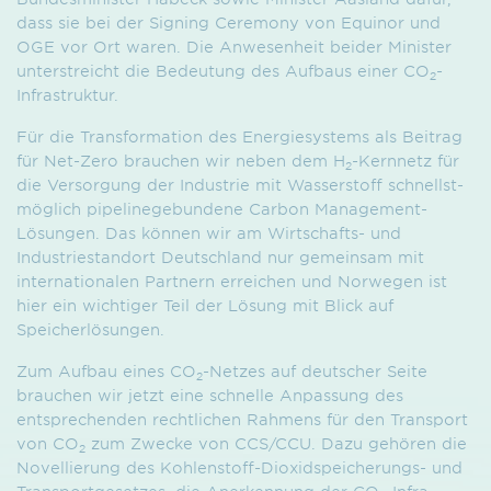
dass sie bei der Signing Ceremony von Equinor und
OGE vor Ort waren. Die Anwesenheit beider Minister
unterstreicht die Bedeutung des Aufbaus einer CO
-
2
Infrastruktur.
Für die Transformation des Energiesystems als Beitrag
für Net-Zero brauchen wir neben dem H
-Kernnetz für
2
die Versorgung der Industrie mit Wasserstoff schnellst­
möglich pipelinegebundene Carbon Management-
Lösungen. Das können wir am Wirtschafts- und
Industriestandort Deutschland nur gemeinsam mit
internationalen Partnern erreichen und Norwegen ist
hier ein wichtiger Teil der Lösung mit Blick auf
Speicherlösungen.
Zum Aufbau eines CO
-Netzes auf deutscher Seite
2
brauchen wir jetzt eine schnelle Anpassung des
entsprechenden rechtlichen Rahmens für den Transport
von CO
zum Zwecke von CCS/CCU. Dazu gehören die
2
Novellierung des Kohlenstoff-Dioxidspeicherungs- und