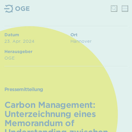
Datum
Ort
23. Apr. 2024
Hannover
Herausgeber
OGE
Pressemitteilung
Carbon Management:
Unterzeichnung eines
Memorandum of
Understanding zwischen