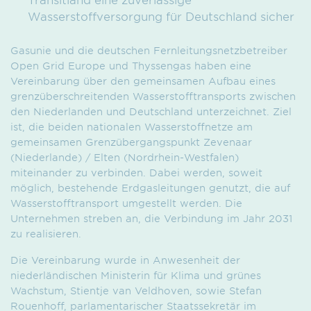
Wasserstoffversorgung für Deutschland sicher
Gasunie und die deutschen Fernleitungsnetzbetreiber
Open Grid Europe und Thyssengas haben eine
Vereinbarung über den gemeinsamen Aufbau eines
grenzüberschreitenden Wasserstofftransports zwischen
den Niederlanden und Deutschland unterzeichnet. Ziel
ist, die beiden nationalen Wasserstoffnetze am
gemeinsamen Grenzübergangspunkt Zevenaar
(Niederlande) / Elten (Nordrhein-Westfalen)
miteinander zu verbinden. Dabei werden, soweit
möglich, bestehende Erdgasleitungen genutzt, die auf
Wasserstofftransport umgestellt werden. Die
Unternehmen streben an, die Verbindung im Jahr 2031
zu realisieren.
Die Vereinbarung wurde in Anwesenheit der
niederländischen Ministerin für Klima und grünes
Wachstum, Stientje van Veldhoven, sowie Stefan
Rouenhoff, parlamentarischer Staatssekretär im