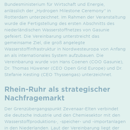
Bundesministerium für Wirtschaft und Energie,
anlässlich der „Hydrogen Milestone Ceremony“ in
Rotterdam unterzeichnet. Im Rahmen der Veranstaltung
wurde die Fertigstellung des ersten Abschnitts des
niederländischen Wasserstoffnetzes von Gasunie
gefeiert. Die Vereinbarung unterstreicht das
gemeinsame Ziel, die groß angelegte
Wasserstoffinfrastruktur in Nordwesteuropa von Anfang
an als internationales System aufzubauen. Die
Vereinbarung wurde von Hans Coenen (COO Gasunie),
Dr. Thomas Hüwener (CEO Open Grid Europe) und Dr.
Stefanie Kesting (CEO Thyssengas) unterzeichnet.
Rhein-Ruhr als strategischer
Nachfragemarkt
Der Grenzübergangspunkt Zevenaar-Elten verbindet
die deutsche Industrie und den Chemiesektor mit den
Wasserstoffproduktions-, -speicher- und -importanlagen
in den Niederlanden. Laut der Vereinbarung liegt der