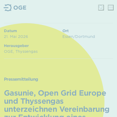
Datum
Ort
21. Mai 2026
Essen/Dortmund
Herausgeber
OGE, Thyssengas
Pressemitteilung
Gasunie, Open Grid Europe
und Thyssengas
unterzeichnen Vereinbarung
zur Entwicklung eines