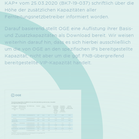
KAP+ vom 25.03.2020 (BK7-19-037) schriftlich über die
Höhe der zusätzlichen Kapazitäten aller
Fernleitungsnetzbetreiber informiert worden.
Darauf basierend stellt OGE eine Auflistung ihrer Basis-
und Zusatzkapazitäten als Download bereit. Wir weisen
weiterhin darauf hin, dass es sich hierbei ausschließlich
um die von OGE an den spezifischen IPs bereitgestellte
Kapazität, nicht aber um die ggf. FNB-übergreifend
bereitgestellte VIP-Kapazität handelt.