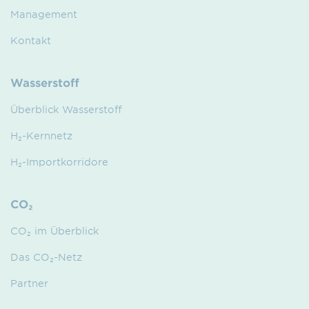
Management
Kontakt
Wasserstoff
Überblick Wasserstoff
H₂-Kernnetz
H₂-Importkorridore
CO₂
CO₂ im Überblick
Das CO₂-Netz
Partner