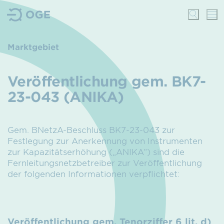
Marktgebiet
Veröffentlichung gem. BK7-
23-043 (ANIKA)
Gem. BNetzA-Beschluss BK7-23-043 zur
Festlegung zur Anerkennung von Instrumenten
zur Kapazitätserhöhung („ANIKA“) sind die
Fernleitungsnetzbetreiber zur Veröffentlichung
der folgenden Informationen verpflichtet:
Veröffentlichung gem. Tenorziffer 6 lit. d)