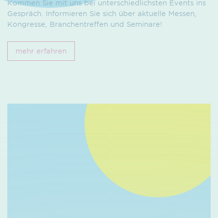
Kommen Sie mit uns bei unterschiedlichsten Events ins
Gespräch. Informieren Sie sich über aktuelle Messen,
Kongresse, Branchentreffen und Seminare!
mehr erfahren