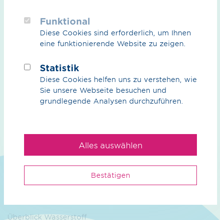
Ihre Ansprech­partner
Funktional
Diese Cookies sind erforderlich, um Ihnen
eine funktionierende Website zu zeigen.
Statistik
Diese Cookies helfen uns zu verstehen, wie
Sie unsere Webseite besuchen und
Wir
grundlegende Analysen durchzuführen.
Unser Anspruch
Nachhaltigkeit
Alles auswählen
Management
Kontakt
Bestätigen
Wasserstoff
Überblick Wasserstoff