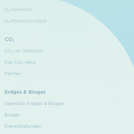
H₂-Kernnetz
H₂-Importkorridore
CO₂
CO₂ im Überblick
Das CO₂-Netz
Partner
Erdgas & Biogas
Überblick Erdgas & Biogas
Biogas
Dienstleistungen