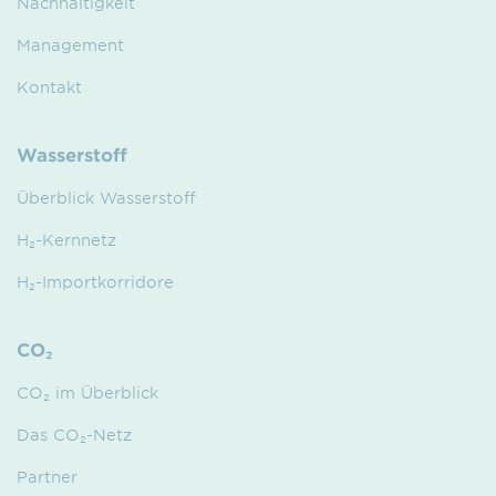
Nachhaltigkeit
Management
Kontakt
Wasserstoff
Überblick Wasserstoff
H₂-Kernnetz
H₂-Importkorridore
CO₂
CO₂ im Überblick
Das CO₂-Netz
Partner