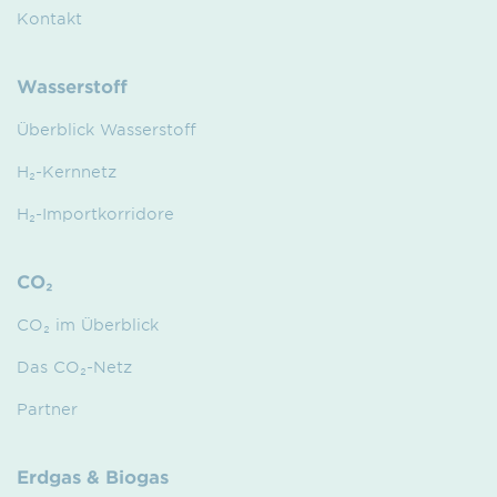
Kontakt
Wasserstoff
Überblick Wasserstoff
H₂-Kernnetz
H₂-Importkorridore
CO₂
CO₂ im Überblick
Das CO₂-Netz
Partner
Erdgas & Biogas