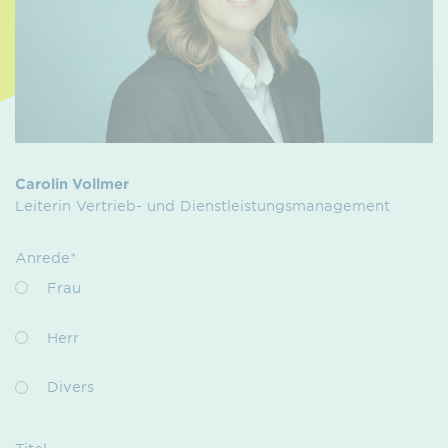
Carolin Vollmer
Leiterin Vertrieb- und Dienstleistungsmanagement
Anrede*
Frau
Herr
Divers