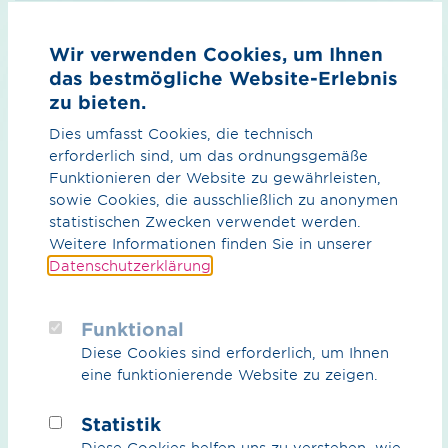
Land
Wir verwenden Cookies, um Ihnen
das bestmögliche Website-Erlebnis
zu bieten.
Dies umfasst Cookies, die technisch
Nachricht*
erforderlich sind, um das ordnungsgemäße
Funktionieren der Website zu gewährleisten,
sowie Cookies, die ausschließlich zu anonymen
statistischen Zwecken verwendet werden.
Weitere Informationen finden Sie in unserer
Datenschutzerklärung
.
Funktional
Diese Cookies sind erforderlich, um Ihnen
eine funktionierende Website zu zeigen.
Statistik
Mit Setzen des Häkchens im nebenstehenden
Diese Cookies helfen uns zu verstehen, wie