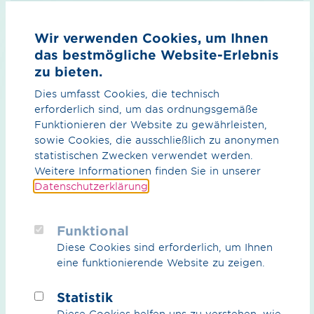
Land
Wir verwenden Cookies, um Ihnen
das bestmögliche Website-Erlebnis
zu bieten.
Dies umfasst Cookies, die technisch
Nachricht*
erforderlich sind, um das ordnungsgemäße
Funktionieren der Website zu gewährleisten,
sowie Cookies, die ausschließlich zu anonymen
statistischen Zwecken verwendet werden.
Weitere Informationen finden Sie in unserer
Datenschutzerklärung
.
Funktional
Diese Cookies sind erforderlich, um Ihnen
eine funktionierende Website zu zeigen.
Statistik
Mit Setzen des Häkchens im nebenstehenden
Diese Cookies helfen uns zu verstehen, wie