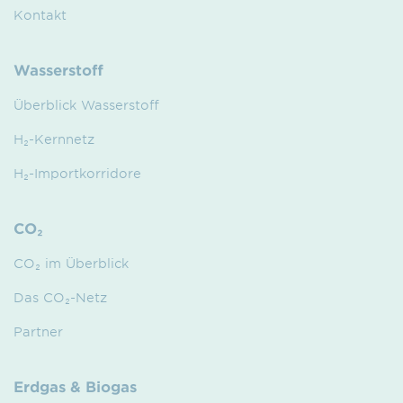
Kontakt
Wasserstoff
Überblick Wasserstoff
H₂-Kernnetz
H₂-Importkorridore
CO₂
CO₂ im Überblick
Das CO₂-Netz
Partner
Erdgas & Biogas