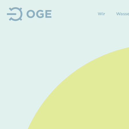
Wir
Wasse