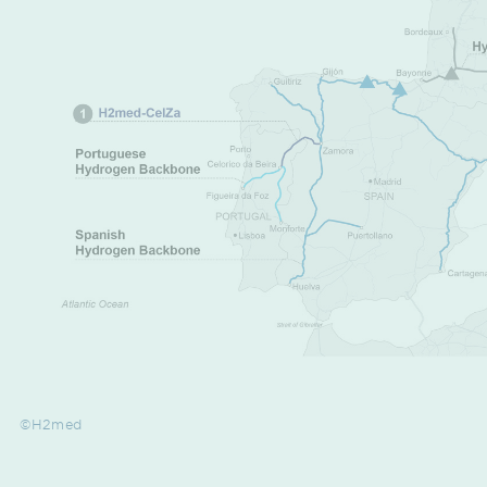
©H2med