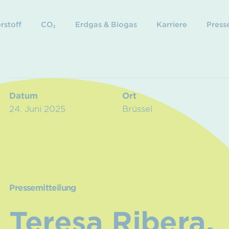
rstoff
CO₂
Erdgas & Biogas
Karriere
Presse
Datum
Ort
24. Juni 2025
Brüssel
Pressemitteilung
Teresa Ribera,