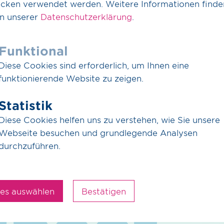
cken verwendet werden. Weitere Informationen finde
in unserer
Datenschutzerklärung
.
Funktional
: Digitalisierung bei OGE
Diese Cookies sind erforderlich, um Ihnen eine
erefreiheit
ontaine
funktionierende Website zu zeigen.
Statistik
Diese Cookies helfen uns zu verstehen, wie Sie unsere
Webseite besuchen und grundlegende Analysen
zum
durchzuführen.
les auswählen
Bestätigen