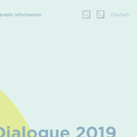
 public information
Deutsch
Dialogue 2019