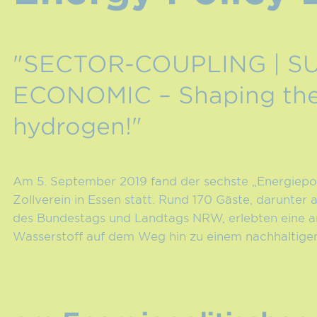
"SECTOR-COUPLING | S
ECONOMIC – Shaping the 
hydrogen!"
Am 5. September 2019 fand der sechste „Energiepol
Zollverein in Essen statt. Rund 170 Gäste, darunte
des Bundestags und Landtags NRW, erlebten eine a
Wasserstoff auf dem Weg hin zu einem nachhaltige