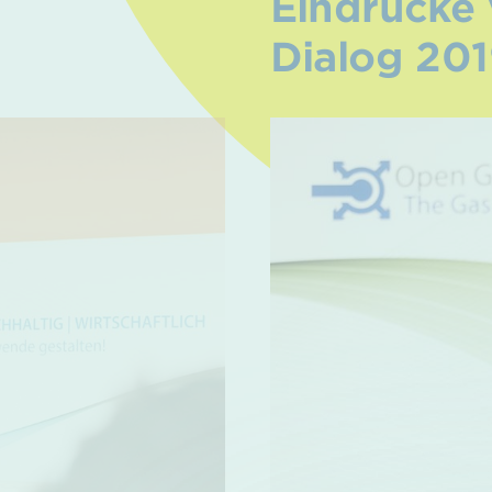
Eindrücke 
Dialog 20