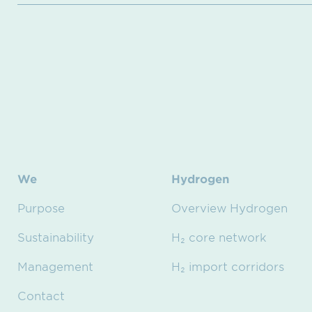
We
Hydrogen
Purpose
Overview Hydrogen
Sustainability
H₂ core network
Management
H₂ import corridors
Contact