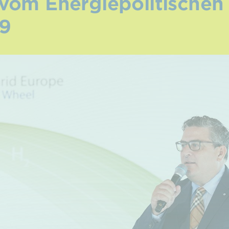
vom Energiepolitischen
19