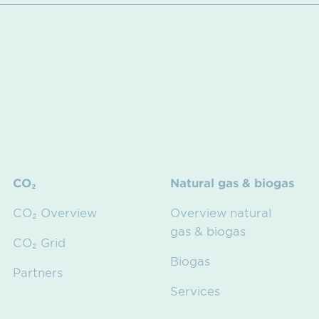
CO₂
Natural gas & biogas
CO₂ Overview
Overview natural
gas & biogas
CO₂ Grid
Biogas
Partners
Services