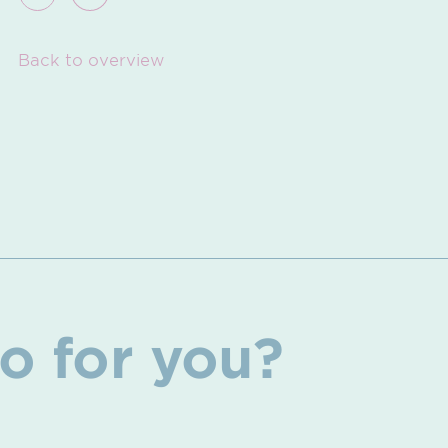
Back to overview
o for you?