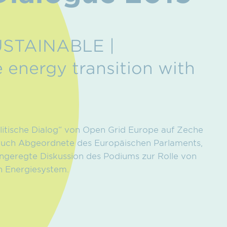
USTAINABLE |
energy transition with
itische Dialog“ von Open Grid Europe auf Zeche
r auch Abgeordnete des Europäischen Parlaments,
ngeregte Diskussion des Podiums zur Rolle von
n Energiesystem.